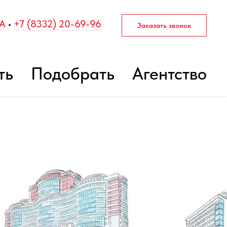
2А
•
+7 (8332) 20-69-96
Заказать звонок
ть
Подобрать
Агентство