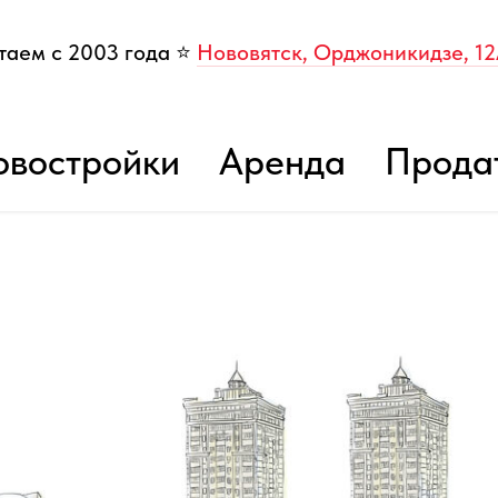
таем с 2003 года ⭐
Нововятск, Орджоникидзе, 1
овостройки
Аренда
Прода