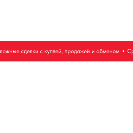
ные сделки с куплей, продажей и обменом
Сроч