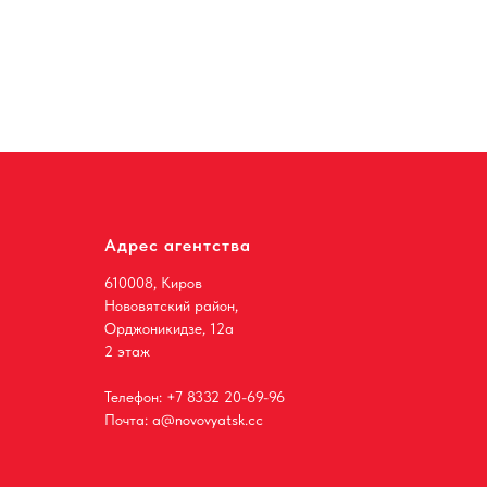
Адрес агентства
610008, Киров
Нововятский район,
Орджоникидзе, 12а
2 этаж
Телефон:
+7 8332 20-69-96
Почта:
a@novovyatsk.cc